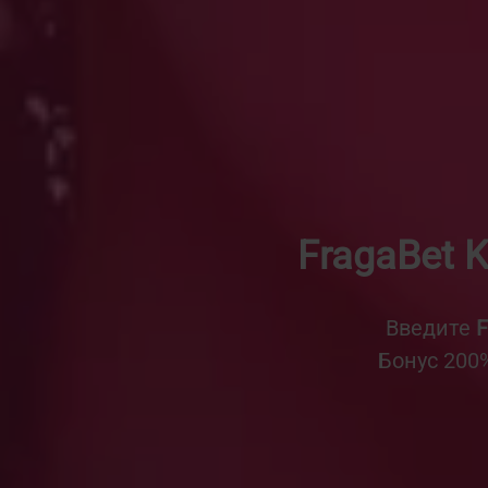
FragaBet 
Введите
Бонус 200