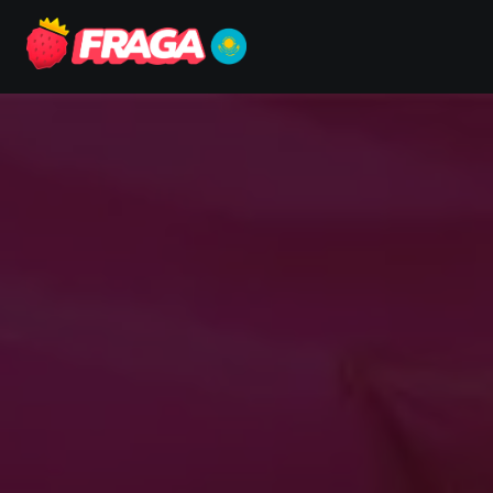
Skip
to
content